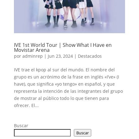
IVE 1st World Tour | Show What I Have en
Movistar Arena
por
adminrep
|
Jun 23, 2024
|
Destacados
IVE trae el kpop al sur del mundo. El nombre del
grupo es un acrónimo de la frase en inglés «I’ve» (I
have), que significa «yo tengo» en español, y que
representa la intención de las integrantes del grupo
de mostrar al público todo lo que tienen para
ofrecer. El...
Buscar
Buscar