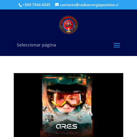
+569 7944 4345
contacto@radioenergiapositiva.cl
Seleccionar página