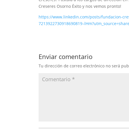
Creseres Osorno Éxito y nos vemos pronto!
https://www.linkedin.com/posts/fundacion-cre
7213922730918690819–lHm?utm_source=sha
Enviar comentario
Tu dirección de correo electrónico no será pub