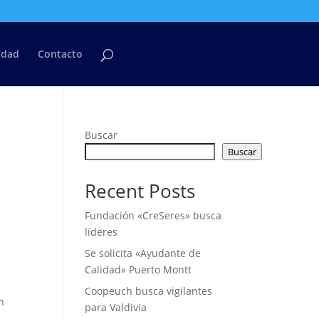
cidad
Contacto
Buscar
Buscar
Recent Posts
Fundación «CreSeres» busca
líderes
Se solicita «Ayudante de
Calidad» Puerto Montt
Coopeuch busca vigilantes
n
para Valdivia