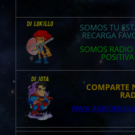
SOMOS TU ES
RECARGA FAVO
SOMOS RADI
POSITIV
COMPARTE 
RADI
WWW.RADIOENERGI