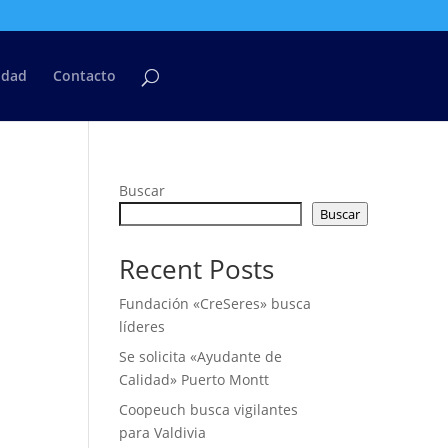
cidad
Contacto
Buscar
Buscar
Recent Posts
Fundación «CreSeres» busca
líderes
Se solicita «Ayudante de
Calidad» Puerto Montt
Coopeuch busca vigilantes
para Valdivia