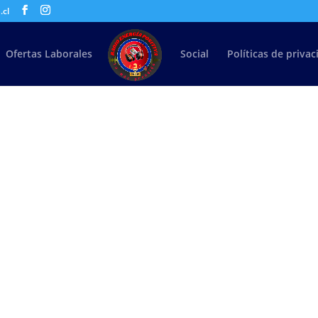
.cl
Ofertas Laborales
Social
Políticas de priva