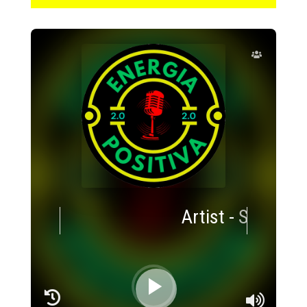
Artist
-
Songtitle