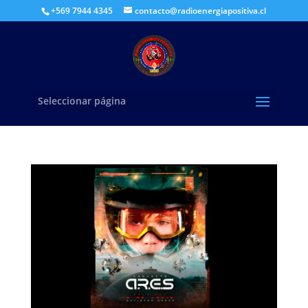
+569 7944 4345
contacto@radioenergiapositiva.cl
Seleccionar página